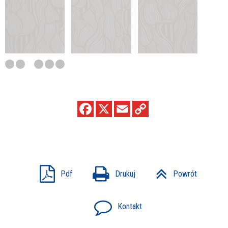
Pdf
Drukuj
Powrót
Kontakt