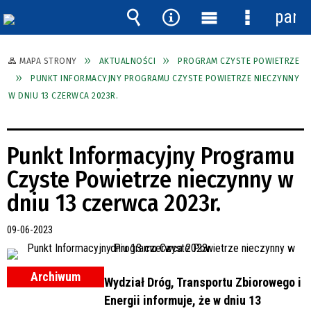
pane
Wyszukiwarka
Narzędzia
Menu
Menu
główne
szczegóło
MAPA STRONY
AKTUALNOŚCI
PROGRAM CZYSTE POWIETRZE
PUNKT INFORMACYJNY PROGRAMU CZYSTE POWIETRZE NIECZYNNY
W DNIU 13 CZERWCA 2023R.
Punkt Informacyjny Programu
Czyste Powietrze nieczynny w
dniu 13 czerwca 2023r.
09-06-2023
Archiwum
Wydział Dróg, Transportu Zbiorowego i
Energii informuje, że w dniu 13