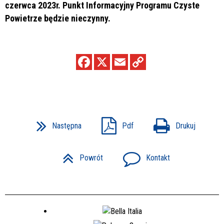
czerwca 2023r. Punkt Informacyjny Programu Czyste
Powietrze będzie nieczynny.
Następna
Pdf
Drukuj
Powrót
Kontakt