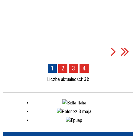
1
2
3
4
Liczba aktualności:
32