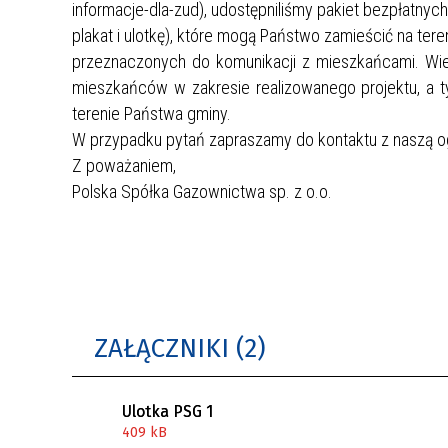
informacje-dla-zud), udostępniliśmy pakiet bezpłatnych
plakat i ulotkę), które mogą Państwo zamieścić na tere
przeznaczonych do komunikacji z mieszkańcami. Wie
mieszkańców w zakresie realizowanego projektu, 
terenie Państwa gminy.
W przypadku pytań zapraszamy do kontaktu z naszą og
Z poważaniem,
Polska Spółka Gazownictwa sp. z o.o.
ZAŁĄCZNIKI (2)
Ulotka PSG 1
409 kB