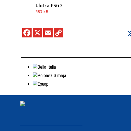
Ulotka PSG 2
583 kB