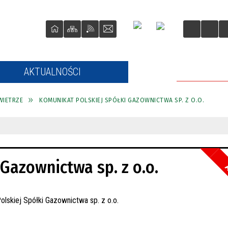
AKTUALNOŚCI
ROZKŁADY 
WIETRZE
KOMUNIKAT POLSKIEJ SPÓŁKI GAZOWNICTWA SP. Z O.O.
Gazownictwa sp. z o.o.
A