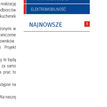
realizację
ELEKTROMOBILNOŚĆ
dbiorców
h kuchenek
NAJNOWSZE
1
ażonymi w
aniczenie
kowników.
. Projekt
y te będą
i za samo
a prac to
stępne na
 Na naszej