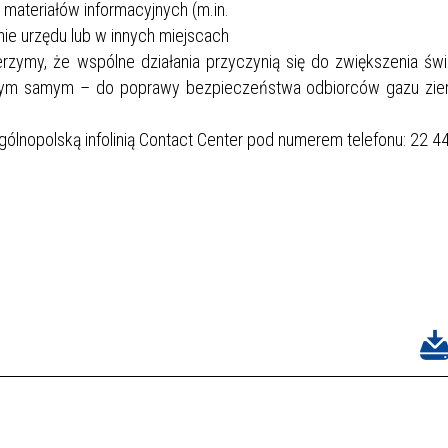
 materiałów informacyjnych (m.in.
nie urzędu lub w innych miejscach
rzymy, że wspólne działania przyczynią się do zwiększenia św
a tym samym – do poprawy bezpieczeństwa odbiorców gazu zi
ólnopolską infolinią Contact Center pod numerem telefonu: 22 4