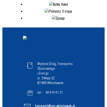
Wydzial Dróg, Transportu
Zbiorowego
i Energii
ul. 3 Maja 22
87-800 Włocławek
tel.:
54 414 41 21
transport@um.wloclawek.pl