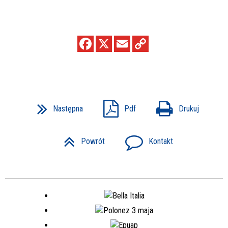
Następna
Pdf
Drukuj
Powrót
Kontakt