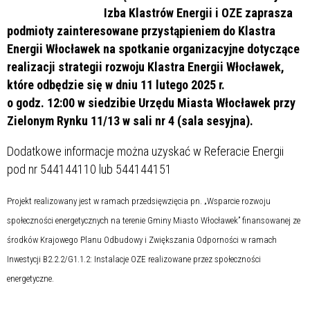
Izba Klastrów Energii i OZE
zaprasza
podmioty zainteresowane przystąpieniem do Klastra
Energii Włocławek na spotkanie organizacyjne dotyczące
realizacji strategii rozwoju Klastra Energii Włocławek,
które odbędzie się w dniu 11 lutego 2025 r.
o godz. 12:00 w siedzibie Urzędu Miasta Włocławek przy
Zielonym Rynku 11/13 w sali nr 4 (sala sesyjna).
Dodatkowe informacje można uzyskać w Referacie Energii
pod nr 544144110 lub 544144151
Projekt realizowany jest w ramach przedsięwzięcia pn. „Wsparcie rozwoju
społeczności energetycznych na terenie Gminy Miasto Włocławek” finansowanej ze
środków Krajowego Planu Odbudowy i Zwiększania Odporności w ramach
Inwestycji B2.2.2/G1.1.2: Instalacje OZE realizowane przez społeczności
energetyczne.