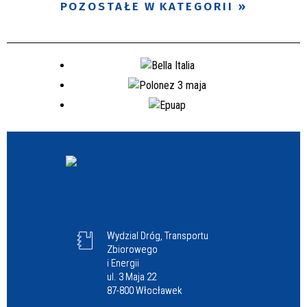
POZOSTAŁE W KATEGORII
Wydzial Dróg, Transportu
Zbiorowego
i Energii
ul. 3 Maja 22
87-800 Włocławek