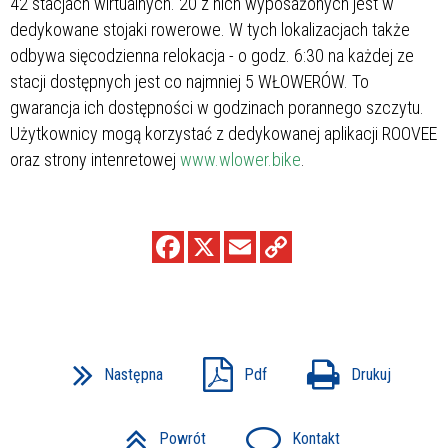
42 stacjach wirtualnych. 20 z nich wyposażonych jest w
dedykowane stojaki rowerowe. W tych lokalizacjach także
odbywa sięcodzienna relokacja - o godz. 6:30 na każdej ze
stacji dostępnych jest co najmniej 5 WŁOWERÓW. To
gwarancja ich dostępności w godzinach porannego szczytu.
Użytkownicy mogą korzystać z dedykowanej aplikacji ROOVEE
oraz strony intenretowej
www.wlower.bike
.
Następna
Pdf
Drukuj
Powrót
Kontakt