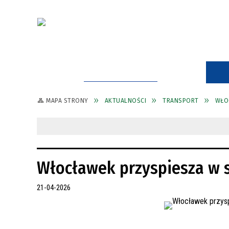
STRONA GŁÓWNA
MAPA STRONY
AKTUALNOŚCI
TRANSPORT
WŁO
Włocławek przyspiesza w s
21-04-2026