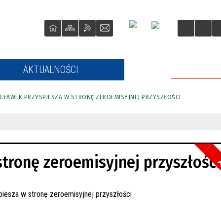
AKTUALNOŚCI
ROZKŁADY 
CŁAWEK PRZYSPIESZA W STRONĘ ZEROEMISYJNEJ PRZYSZŁOŚCI
tronę zeroemisyjnej przyszłości
A