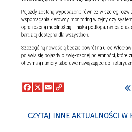
Pojazdy zostaną wyposażone również w szereg rozwi
wspomagania kierowcy, monitoring wizyjny czy system 
ograniczoną mobilnością – niska podłoga, rampa oraz
bardziej dostępna dla wszystkich.
Szczególną nowością będzie powrót na ulice Włocła
pojawią się pojazdy o zwiększonej pojemności, które 
otrzymają numery taborowe nawiązujące do historyczne
CZYTAJ INNE AKTUALNOŚCI W 